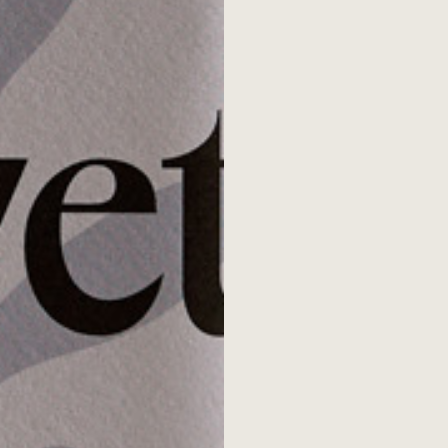
contiene una alta con
Es una fuente excelen
alimentación equilibr