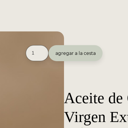
Aceite de
Virgen Ext